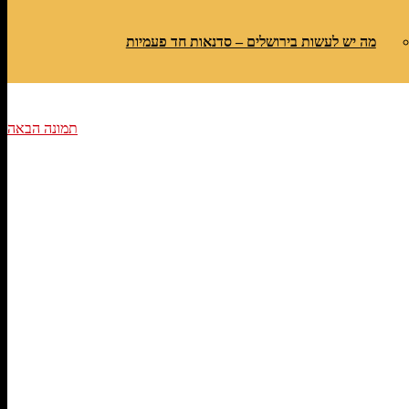
מה יש לעשות בירושלים – סדנאות חד פעמיות
תמונה הבאה