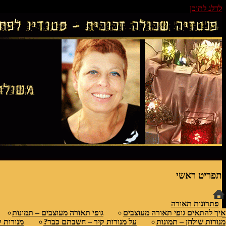
לדלג לתוכן
גופי תאורה אומנותיים בעבודת יד, ויטראזים לחלו
פנטזיה – פתרונות תאורה וסטודיו לוי
תפריט ראשי
פתרונות תאורה
איך להתאים גופי תאורה מעוצבים
גופי תאורה מעוצבים – תמונות
מנורות שולחן – תמונות
על מנורות קיר – חשבתם כבר?
מנורות ק