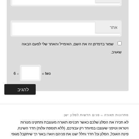
אתר
שמור בדפדפן זה את השם, האימייל והאתר שלי לפעם הבאה
שאגיב.
6 −
= two
פתרונות תאורה – פנים חדשות לסלון ישן
לא תכירו את הסלון שלכם כאשר תכניסו תאורה מעוצבת ותתקינו מנורות
ויטראז וטיפני שעוצבו במיוחד רק עבורכם, (ללא תוספת עלות) חדר השינה,
פינת האוכל, הסלון וכל חדר וחלל ישנו את פניהם ויוארו באור רך שיתקבל מגופי