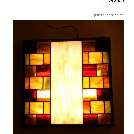
תאורה מעוצבים.
מנורת ויטראז לסלון