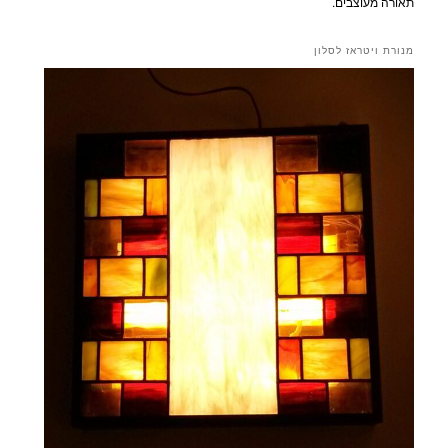
תאורה מעוצבים.
מנורת ויטראז לסלון