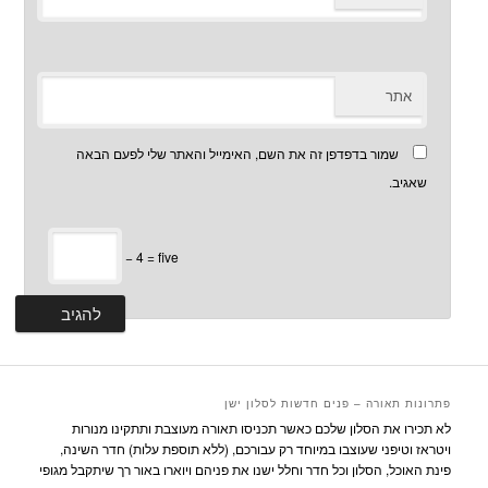
אתר
שמור בדפדפן זה את השם, האימייל והאתר שלי לפעם הבאה
שאגיב.
− 4 = five
פתרונות תאורה – פנים חדשות לסלון ישן
לא תכירו את הסלון שלכם כאשר תכניסו תאורה מעוצבת ותתקינו מנורות
ויטראז וטיפני שעוצבו במיוחד רק עבורכם, (ללא תוספת עלות) חדר השינה,
פינת האוכל, הסלון וכל חדר וחלל ישנו את פניהם ויוארו באור רך שיתקבל מגופי