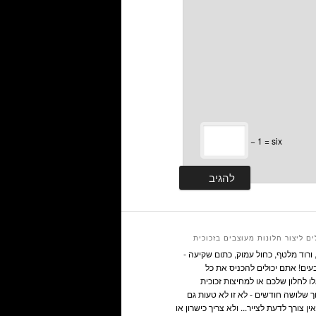
− 1 = six
ם ליצור חלונות מעוצבים בזכוכית
ורוד מלטף, כחול עמוק, כתום שקיעה -
ים! אתם יכולים להכניס את כל
 לחלון שלכם או למחיצות זכוכית
ך שלושה חודשים - לא זו לא טעות גם
ין צורך לדעת לצייר... ולא צריך כישרון או