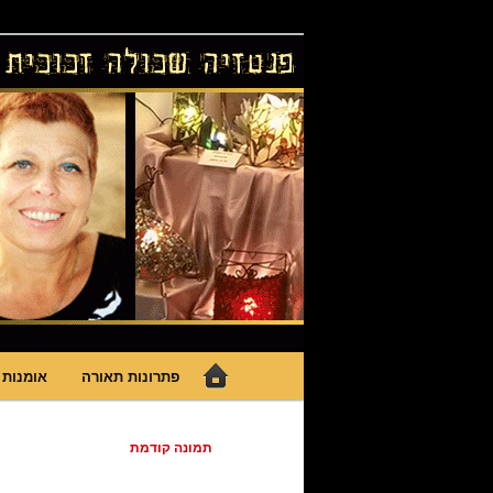
לדלג
גופי תאורה אומנותיים בעבודת יד, 
לתוכן
פנטזיה – פתרונ
תפריט
פתרונות תאורה
אומנות 
ראשי
ניווט
תמונה קודמת
בתמונות