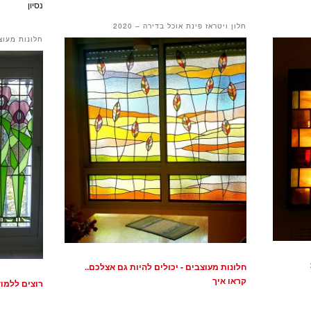
נסיון
חלון ויטראז פינת אוכל בדירה – 2020
חלונות מעוצ
חלונות מעוצבים - יכולים להיות גם אצלכם..
קראו איך
רוצים ללמוד 