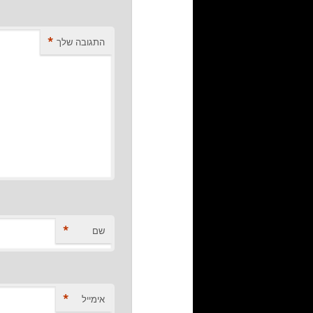
*
התגובה שלך
*
שם
*
אימייל