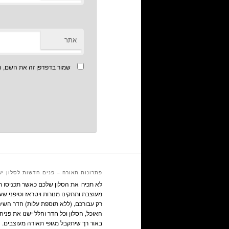
אתר
שמור בדפדפן זה את השם, ה
פתרונות תאורה – פנים חדשות לסלון יש
לא תכירו את הסלון שלכם כאשר תכניסו 
מעוצבת ותתקינו מנורות ויטראז וטיפני שע
רק עבורכם, (ללא תוספת עלות) חדר השינ
האוכל, הסלון וכל חדר וחלל ישנו את פניהם
באור רך שיתקבל מגופי תאורה מעוצבים.