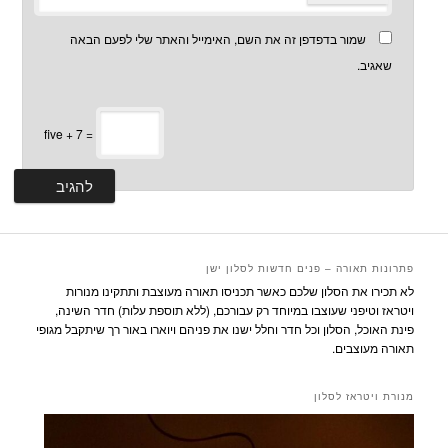
שמור בדפדפן זה את השם, האימייל והאתר שלי לפעם הבאה
שאגיב.
five + 7 =
פתרונות תאורה – פנים חדשות לסלון ישן
לא תכירו את הסלון שלכם כאשר תכניסו תאורה מעוצבת ותתקינו מנורות
ויטראז וטיפני שעוצבו במיוחד רק עבורכם, (ללא תוספת עלות) חדר השינה,
פינת האוכל, הסלון וכל חדר וחלל ישנו את פניהם ויוארו באור רך שיתקבל מגופי
תאורה מעוצבים.
מנורת ויטראז לסלון