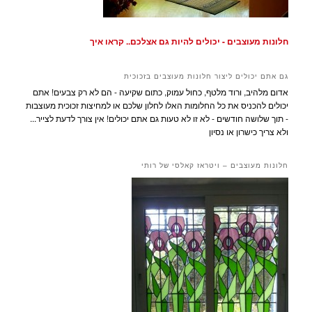
חלונות מעוצבים - יכולים להיות גם אצלכם.. קראו איך
גם אתם יכולים ליצור חלונות מעוצבים בזכוכית
אדום מלהיב, ורוד מלטף, כחול עמוק, כתום שקיעה - הם לא רק צבעים! אתם
יכולים להכניס את כל החלומות האלו לחלון שלכם או למחיצות זכוכית מעוצבות
- תוך שלושה חודשים - לא זו לא טעות גם אתם יכולים! אין צורך לדעת לצייר...
ולא צריך כישרון או נסיון
חלונות מעוצבים – ויטראז קאלסי של רותי