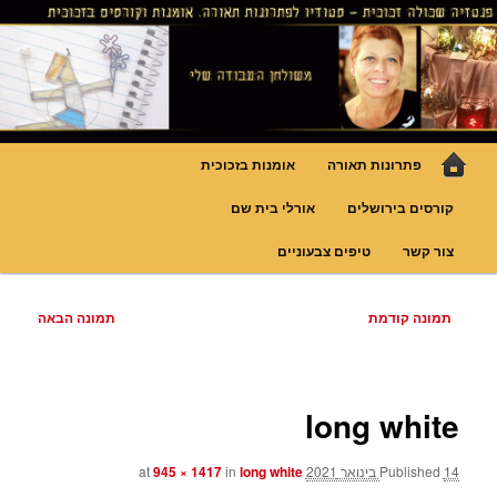
לדלג
גופי תאורה אומנותיים בעבודת יד, ויטראזים לחלונות ולמחיצות דקורטיביות, קורסים
בויטראז ובפסיפס
לתוכן
פנטזיה – פתרונות תאורה וסטודיו
לויטראז
תפריט
פתרונות תאורה
אומנות בזכוכית
ראשי
קורסים בירושלים
אורלי בית שם
צור קשר
טיפים צבעוניים
ניווט
תמונה קודמת
תמונה הבאה
בתמונות
long white
14 בינואר 2021
Published
at
long white
in
945 × 1417