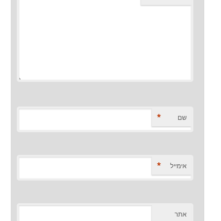
*
שם
*
אימייל
אתר