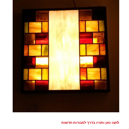
לחצו כאן ותהיו בדרך למנורות חדשות