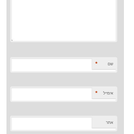
*
שם
*
אימייל
אתר