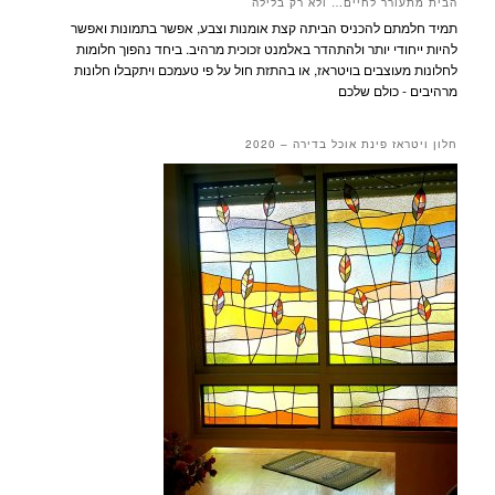
הבית מתעורר לחיים… ולא רק בלילה
תמיד חלמתם להכניס הביתה קצת אומנות וצבע, אפשר בתמונות ואפשר
להיות ייחודי יותר ולהתהדר באלמנט זכוכית מרהיב. ביחד נהפוך חלומות
לחלונות מעוצבים בויטראז, או בהתזת חול על פי טעמכם ויתקבלו חלונות
מרהיבים - כולם שלכם
חלון ויטראז פינת אוכל בדירה – 2020