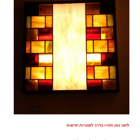
לחצו כאן ותהיו בדרך למנורות חדשות