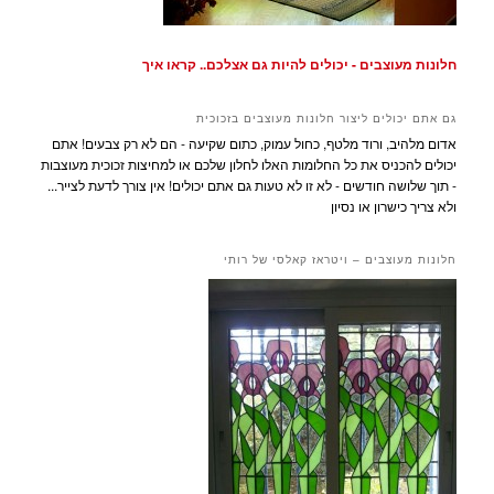
חלונות מעוצבים - יכולים להיות גם אצלכם.. קראו איך
גם אתם יכולים ליצור חלונות מעוצבים בזכוכית
אדום מלהיב, ורוד מלטף, כחול עמוק, כתום שקיעה - הם לא רק צבעים! אתם
יכולים להכניס את כל החלומות האלו לחלון שלכם או למחיצות זכוכית מעוצבות
- תוך שלושה חודשים - לא זו לא טעות גם אתם יכולים! אין צורך לדעת לצייר...
ולא צריך כישרון או נסיון
חלונות מעוצבים – ויטראז קאלסי של רותי