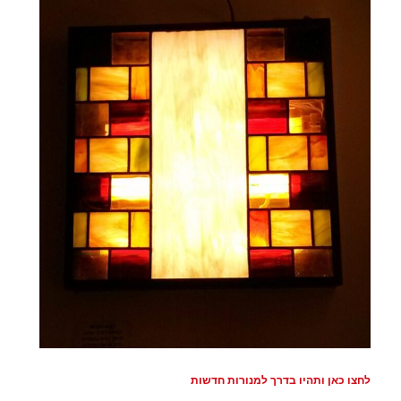
לחצו כאן ותהיו בדרך למנורות חדשות