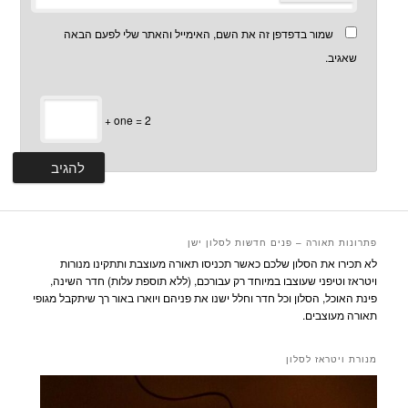
שמור בדפדפן זה את השם, האימייל והאתר שלי לפעם הבאה
שאגיב.
+ one = 2
פתרונות תאורה – פנים חדשות לסלון ישן
לא תכירו את הסלון שלכם כאשר תכניסו תאורה מעוצבת ותתקינו מנורות
ויטראז וטיפני שעוצבו במיוחד רק עבורכם, (ללא תוספת עלות) חדר השינה,
פינת האוכל, הסלון וכל חדר וחלל ישנו את פניהם ויוארו באור רך שיתקבל מגופי
תאורה מעוצבים.
מנורת ויטראז לסלון