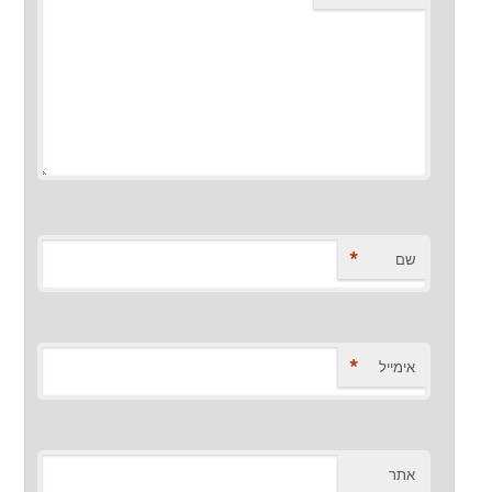
*
שם
*
אימייל
אתר