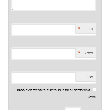
*
שם
*
אימייל
אתר
שמור בדפדפן זה את השם, האימייל והאתר שלי לפעם הבאה
שאגיב.