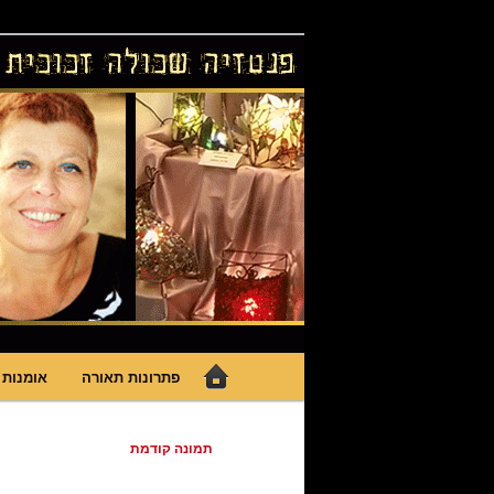
לדלג
גופי תאורה אומנותיים בעבודת יד, 
לתוכן
פנטזיה – פתרונ
תפריט
פתרונות תאורה
אומנות 
ראשי
ניווט
תמונה קודמת
בתמונות