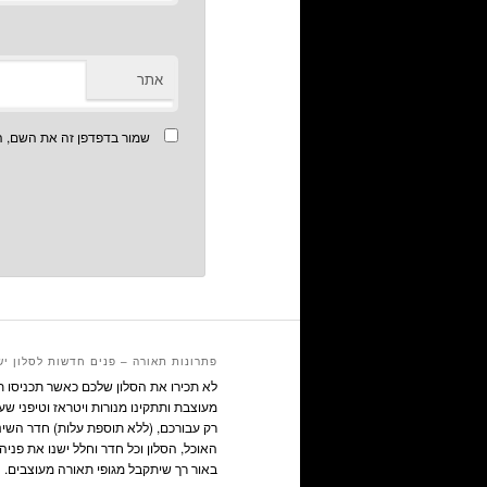
אתר
שמור בדפדפן זה את השם, ה
פתרונות תאורה – פנים חדשות לסלון יש
לא תכירו את הסלון שלכם כאשר תכניסו 
מעוצבת ותתקינו מנורות ויטראז וטיפני שע
רק עבורכם, (ללא תוספת עלות) חדר השינ
האוכל, הסלון וכל חדר וחלל ישנו את פניהם
באור רך שיתקבל מגופי תאורה מעוצבים.