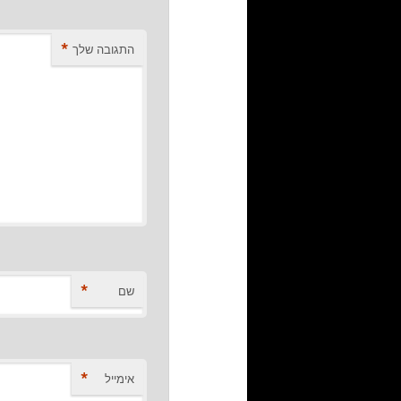
*
התגובה שלך
*
שם
*
אימייל