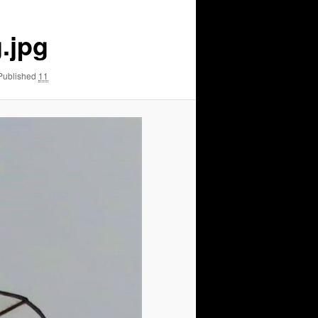
g.jpg
11 בנובמבר 2020
Published