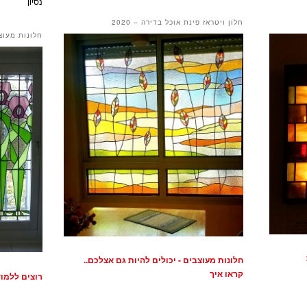
נסיון
חלון ויטראז פינת אוכל בדירה – 2020
חלונות מעוצ
חלונות מעוצבים - יכולים להיות גם אצלכם..
קראו איך
רוצים ללמוד 