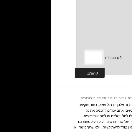
+ three = 9
ם ליצור חלונות מעוצבים בזכוכית
ורוד מלטף, כחול עמוק, כתום שקיעה -
ים! אתם יכולים להכניס את כל
 לחלון שלכם או למחיצות זכוכית
ך שלושה חודשים - לא זו לא טעות גם
ין צורך לדעת לצייר... ולא צריך כישרון או