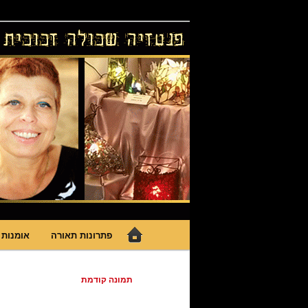
לדלג
גופי תאורה אומנותיים בעבודת יד, 
לתוכן
פנטזיה – פתרונ
תפריט
פתרונות תאורה
אומנות 
ראשי
ניווט
תמונה קודמת
בתמונות