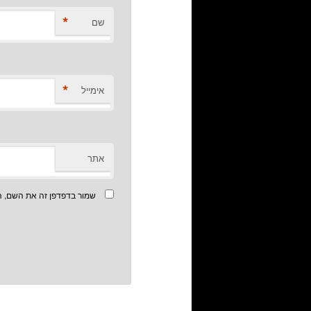
*
שם
*
אימייל
אתר
שמור בדפדפן זה את השם, ה