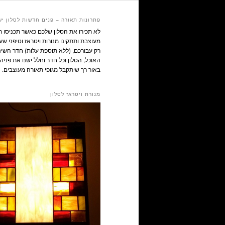
פתרונות תאורה – פנים חדשות לסלון יש
לא תכירו את הסלון שלכם כאשר תכניסו 
מעוצבת ותתקינו מנורות ויטראז וטיפני שע
רק עבורכם, (ללא תוספת עלות) חדר השינ
האוכל, הסלון וכל חדר וחלל ישנו את פניהם
באור רך שיתקבל מגופי תאורה מעוצבים.
מנורת ויטראז לסלון