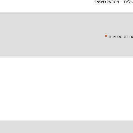
שלים – ויטראז טיפאני
*
חובה מסומנים