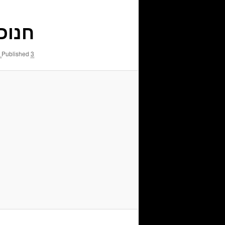
חנוכי
3 בפברואר 2014
Published