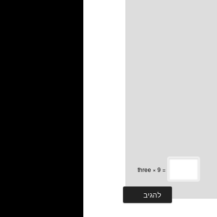
three × 9 =