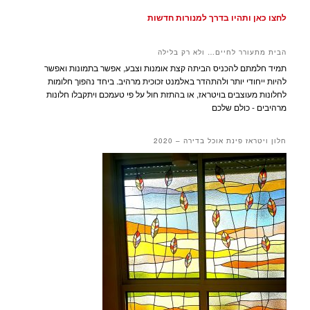
לחצו כאן ותהיו בדרך למנורות חדשות
הבית מתעורר לחיים… ולא רק בלילה
תמיד חלמתם להכניס הביתה קצת אומנות וצבע, אפשר בתמונות ואפשר
להיות ייחודי יותר ולהתהדר באלמנט זכוכית מרהיב. ביחד נהפוך חלומות
לחלונות מעוצבים בויטראז, או בהתזת חול על פי טעמכם ויתקבלו חלונות
מרהיבים - כולם שלכם
חלון ויטראז פינת אוכל בדירה – 2020