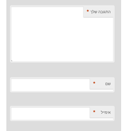
*
התגובה שלך
*
שם
*
אימייל