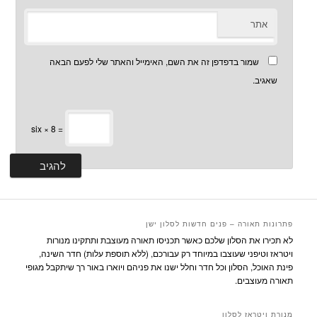
אתר
שמור בדפדפן זה את השם, האימייל והאתר שלי לפעם הבאה
שאגיב.
six × 8 =
פתרונות תאורה – פנים חדשות לסלון ישן
לא תכירו את הסלון שלכם כאשר תכניסו תאורה מעוצבת ותתקינו מנורות
ויטראז וטיפני שעוצבו במיוחד רק עבורכם, (ללא תוספת עלות) חדר השינה,
פינת האוכל, הסלון וכל חדר וחלל ישנו את פניהם ויוארו באור רך שיתקבל מגופי
תאורה מעוצבים.
מנורת ויטראז לסלון