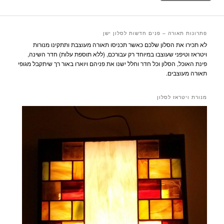
פתרונות תאורה – פנים חדשות לסלון ישן
לא תכירו את הסלון שלכם כאשר תכניסו תאורה מעוצבת ותתקינו מנורות
ויטראז וטיפני שעוצבו במיוחד רק עבורכם, (ללא תוספת עלות) חדר השינה,
פינת האוכל, הסלון וכל חדר וחלל ישנו את פניהם ויוארו באור רך שיתקבל מגופי
תאורה מעוצבים.
מנורת ויטראז לסלון