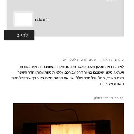
+ six = 11
פתרונות תאורה – פנים חדשות לסלון ישן
לא תכירו את הסלון שלכם כאשר תכניסו תאורה מעוצבת ותתקינו מנורות
ויטראז וטיפני שעוצבו במיוחד רק עבורכם, (ללא תוספת עלות) חדר השינה,
פינת האוכל, הסלון וכל חדר וחלל ישנו את פניהם ויוארו באור רך שיתקבל מגופי
תאורה מעוצבים.
מנורת ויטראז לסלון