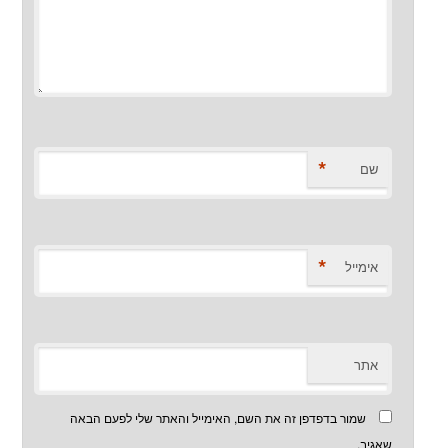
*
שם
*
אימייל
אתר
שמור בדפדפן זה את השם, האימייל והאתר שלי לפעם הבאה
שאגיב.