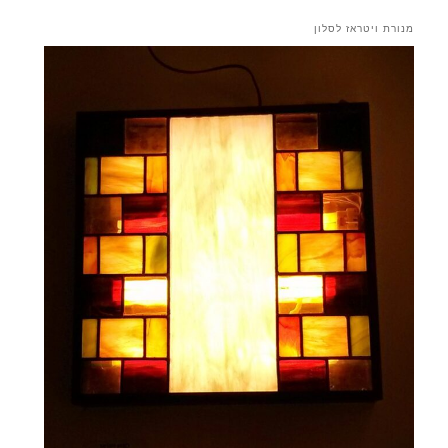
מנורת ויטראז לסלון