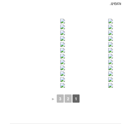
והזמינו.
►
3
2
1