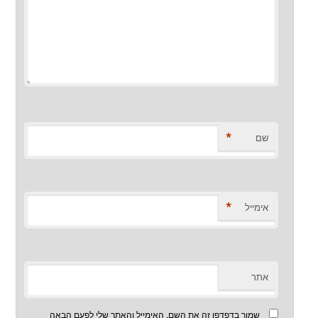
*
שם
*
אימייל
אתר
שמור בדפדפן זה את השם, האימייל והאתר שלי לפעם הבאה