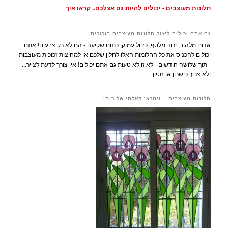
חלונות מעוצבים - יכולים להיות גם אצלכם.. קראו איך
גם אתם יכולים ליצור חלונות מעוצבים בזכוכית
אדום מלהיב, ורוד מלטף, כחול עמוק, כתום שקיעה - הם לא רק צבעים! אתם
יכולים להכניס את כל החלומות האלו לחלון שלכם או למחיצות זכוכית מעוצבות
- תוך שלושה חודשים - לא זו לא טעות גם אתם יכולים! אין צורך לדעת לצייר...
ולא צריך כישרון או נסיון
חלונות מעוצבים – ויטראז קאלסי של רותי