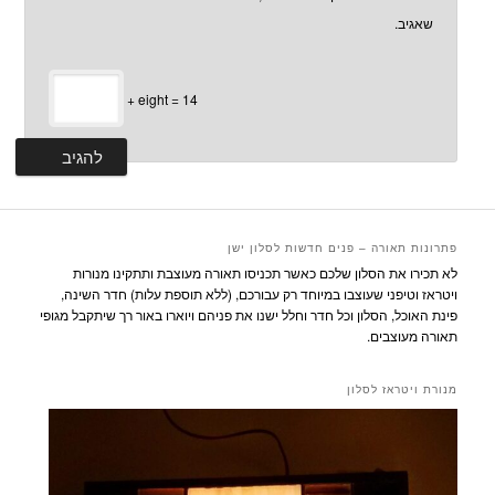
שאגיב.
+ eight = 14
פתרונות תאורה – פנים חדשות לסלון ישן
לא תכירו את הסלון שלכם כאשר תכניסו תאורה מעוצבת ותתקינו מנורות
ויטראז וטיפני שעוצבו במיוחד רק עבורכם, (ללא תוספת עלות) חדר השינה,
פינת האוכל, הסלון וכל חדר וחלל ישנו את פניהם ויוארו באור רך שיתקבל מגופי
תאורה מעוצבים.
מנורת ויטראז לסלון