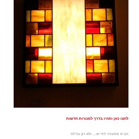
לחצו כאן ותהיו בדרך למנורות חדשות
הבית מתעורר לחיים… ולא רק בלילה