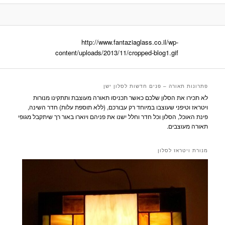
http://www.fantaziaglass.co.il/wp-
content/uploads/2013/11/cropped-blog1.gif
פתרונות תאורה – פנים חדשות לסלון ישן
לא תכירו את הסלון שלכם כאשר תכניסו תאורה מעוצבת ותתקינו מנורות
ויטראז וטיפני שעוצבו במיוחד רק עבורכם, (ללא תוספת עלות) חדר השינה,
פינת האוכל, הסלון וכל חדר וחלל ישנו את פניהם ויוארו באור רך שיתקבל מגופי
תאורה מעוצבים.
מנורת ויטראז לסלון