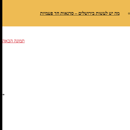
מה יש לעשות בירושלים – סדנאות חד פעמיות
תמונה הבאה
*