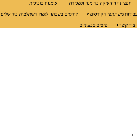
חפצי נוי ויודאיקה בהזמנה ולמכירה
אומנות בזכוכית
עבודות משתתפי הקורסים
קורסים בשבתון לגמול השתלמות בירושלים
צור קשר
טיפים צבעוניים