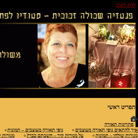
לדלג לתוכן
גופי תאורה אומנותיים בעבודת יד, ויטראזים לחלו
פנטזיה – פתרונות תאורה וסטודיו לוי
תפריט ראשי
פתרונות תאורה
איך להתאים גופי תאורה מעוצבים
גופי תאורה מעוצבים – תמונות
מנורות שולחן – תמונות
על מנורות קיר – חשבתם כבר?
מנורות ק