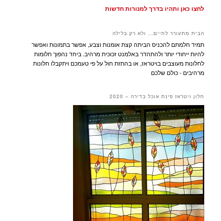
לחצו כאן ותהיו בדרך למנורות חדשות
הבית מתעורר לחיים… ולא רק בלילה
תמיד חלמתם להכניס הביתה קצת אומנות וצבע, אפשר בתמונות ואפשר
להיות ייחודי יותר ולהתהדר באלמנט זכוכית מרהיב. ביחד נהפוך חלומות
לחלונות מעוצבים בויטראז, או בהתזת חול על פי טעמכם ויתקבלו חלונות
מרהיבים - כולם שלכם
חלון ויטראז פינת אוכל בדירה – 2020