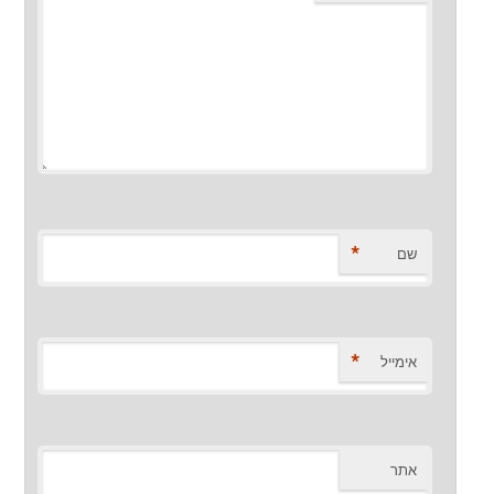
*
שם
*
אימייל
אתר