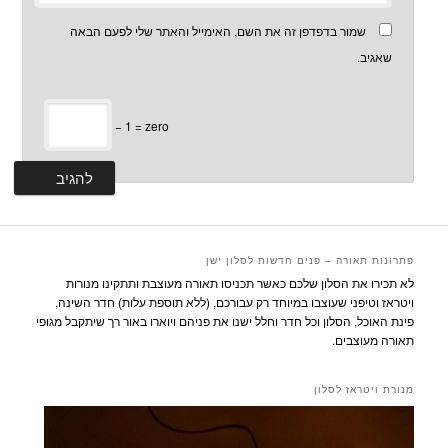
שמור בדפדפן זה את השם, האימייל והאתר שלי לפעם הבאה
שאגיב.
− 1 = zero
פתרונות תאורה – פנים חדשות לסלון ישן
לא תכירו את הסלון שלכם כאשר תכניסו תאורה מעוצבת ותתקינו מנורות
ויטראז וטיפני שעוצבו במיוחד רק עבורכם, (ללא תוספת עלות) חדר השינה,
פינת האוכל, הסלון וכל חדר וחלל ישנו את פניהם ויוארו באור רך שיתקבל מגופי
תאורה מעוצבים.
מנורת ויטראז לסלון