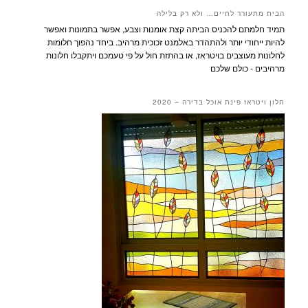
הבית מתעורר לחיים… ולא רק בלילה
תמיד חלמתם להכניס הביתה קצת אומנות וצבע, אפשר בתמונות ואפשר
להיות ייחודי יותר ולהתהדר באלמנט זכוכית מרהיב. ביחד נהפוך חלומות
לחלונות מעוצבים בויטראז, או בהתזת חול על פי טעמכם ויתקבלו חלונות
מרהיבים - כולם שלכם
חלון ויטראז פינת אוכל בדירה – 2020