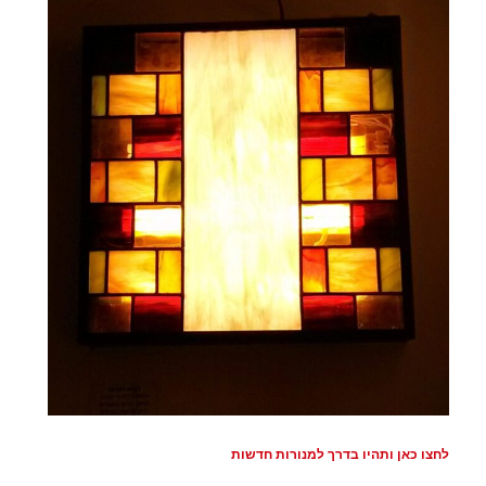
לחצו כאן ותהיו בדרך למנורות חדשות