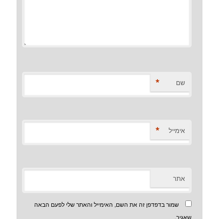
*
שם
*
אימייל
אתר
שמור בדפדפן זה את השם, האימייל והאתר שלי לפעם הבאה
שאגיב.