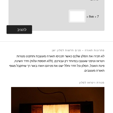
7 × five =
פתרונות תאורה – פנים חדשות לסלון ישן
לא תכירו את הסלון שלכם כאשר תכניסו תאורה מעוצבת ותתקינו מנורות
ויטראז וטיפני שעוצבו במיוחד רק עבורכם, (ללא תוספת עלות) חדר השינה,
פינת האוכל, הסלון וכל חדר וחלל ישנו את פניהם ויוארו באור רך שיתקבל מגופי
תאורה מעוצבים.
מנורת ויטראז לסלון