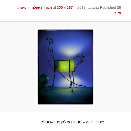
26 בנובמבר 2013
Published
at
in
200 × 267
מנורות שולחן – פיסול
ואור
ציפור ירוקה – מנורות שולחן ויטראז ופליז