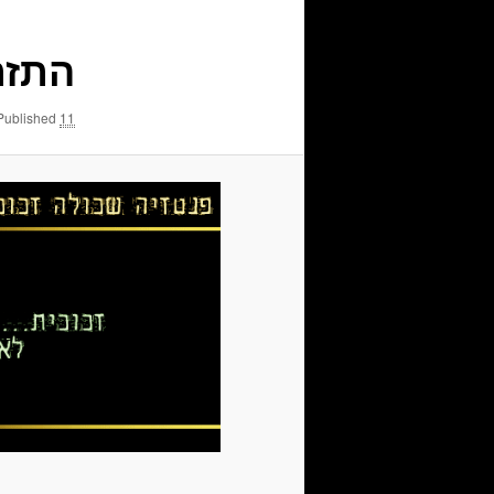
התזת
11 בנובמבר 2013
Published