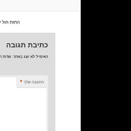
התזת חול ע
כתיבת תגובה
האימייל לא יוצג באתר.
שדות ה
*
התגובה שלך