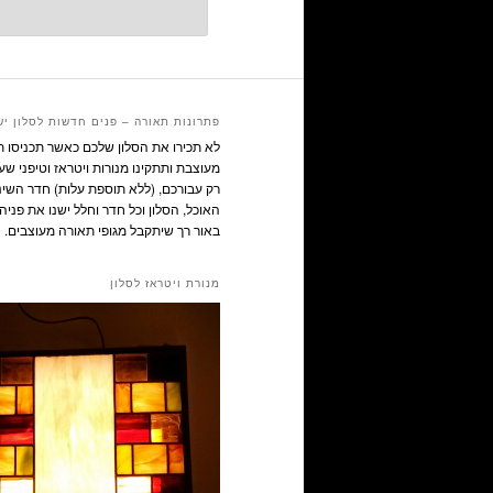
פתרונות תאורה – פנים חדשות לסלון יש
לא תכירו את הסלון שלכם כאשר תכניסו 
מעוצבת ותתקינו מנורות ויטראז וטיפני שע
רק עבורכם, (ללא תוספת עלות) חדר השינ
האוכל, הסלון וכל חדר וחלל ישנו את פניהם
באור רך שיתקבל מגופי תאורה מעוצבים.
מנורת ויטראז לסלון