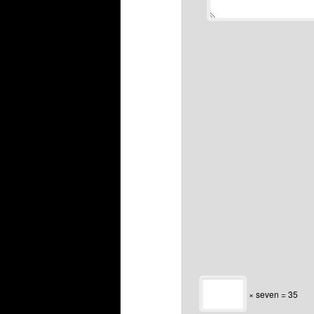
× seven = 35