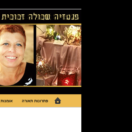
לדלג
גופי תאורה אומנותיים בעבודת יד, 
לתוכן
פנטזיה – פתרונ
תפריט
פתרונות תאורה
אומנות 
ראשי
ניווט
בתמונות