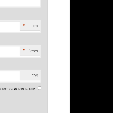
*
שם
*
אימייל
אתר
שמור בדפדפן זה את השם, ה