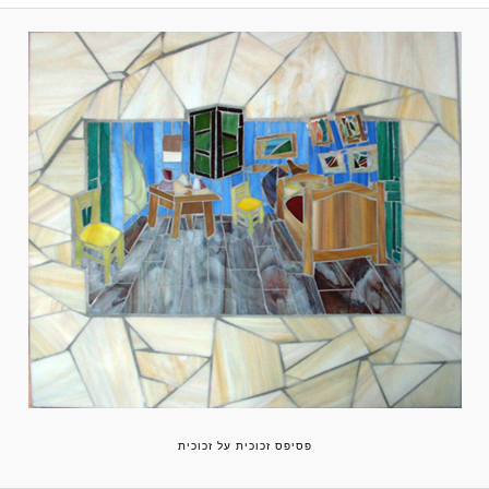
פסיפס זכוכית על זכוכית