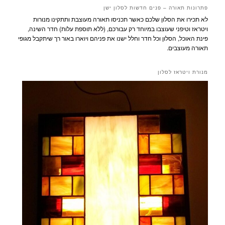
פתרונות תאורה – פנים חדשות לסלון ישן
לא תכירו את הסלון שלכם כאשר תכניסו תאורה מעוצבת ותתקינו מנורות
ויטראז וטיפני שעוצבו במיוחד רק עבורכם, (ללא תוספת עלות) חדר השינה,
פינת האוכל, הסלון וכל חדר וחלל ישנו את פניהם ויוארו באור רך שיתקבל מגופי
תאורה מעוצבים.
מנורת ויטראז לסלון