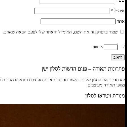
שם
*
אימייל
*
אתר
שמור בדפדפן זה את השם, האימייל והאתר שלי לפעם הבאה שאגיב.
one ×
= 2
פתרונות תאורה – פנים חדשות לסלון ישן
לא תכירו את הסלון שלכם כאשר תכניסו תאורה מעוצבת ותתקינו מנורות ויט
מגופי תאורה מעוצבים.
מנורת ויטראז לסלון