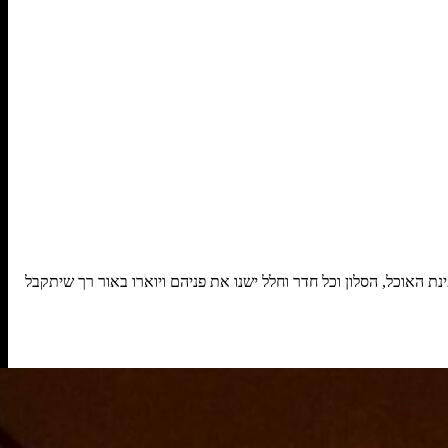
ת האוכל, הסלון וכל חדר וחלל ישנו את פניהם ויוארו באור רך שיתקבל