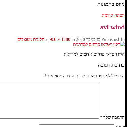
ניווט בתמונות
תמונה קודמת
avi wind
15 בנובמבר 2020
Published
at
in
960 × 1280
חלונות מעוצבים
חלון ויטראז פרחים אדומים למדרגות
כתיבת תגובה
האימייל לא יוצג באתר.
שדות החובה מסומנים
*
התגובה שלך
*