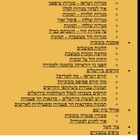
מנורות ויטראז – מנורות טיפאני
איך לבחור מנורות לסלון
מנורות תלויות – תמונות
מנורות שולחן – פיסול ואור
מנורות שולחן – תמונות
על מנורות קיר – חשבתם כבר?
מנורות קיר מעוצבות – תמונות
אומנות בזכוכית
חלונות מעוצבים
מחיצת זכוכית מעוצבת
התזת חול על זכוכית
חפצי נוי ויודאיקה בהזמנה ולמכירה
קורסים בירושלים
קורס ויטראז – מה לומדים?
מהו קורס פסיפס בזכוכית?
תמונות עבודות משתתפי הקורסים
קורסים בשבתון לגמול השתלמות בירושלים
מה יש לעשות בירושלים – סדנאות חד פעמיות
תמונות מסדנאות חד פעמיות ומפעילויות לארועים
אורלי בית שם
סטודיו פנטזיה בזכוכית
איך להגיע לסטודיו?
צור קשר
טיפים צבעוניים