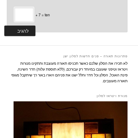
+ 7 = ten
פתרונות תאורה – פנים חדשות לסלון ישן
לא תכירו את הסלון שלכם כאשר תכניסו תאורה מעוצבת ותתקינו מנורות
ויטראז וטיפני שעוצבו במיוחד רק עבורכם, (ללא תוספת עלות) חדר השינה,
פינת האוכל, הסלון וכל חדר וחלל ישנו את פניהם ויוארו באור רך שיתקבל מגופי
תאורה מעוצבים.
מנורת ויטראז לסלון