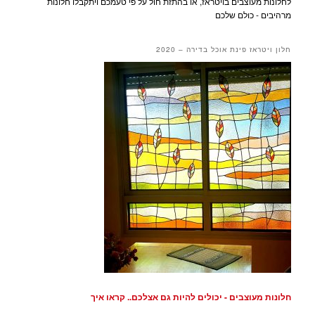
לחלונות מעוצבים בויטראז, או בהתזת חול על פי טעמכם ויתקבלו חלונות
מרהיבים - כולם שלכם
חלון ויטראז פינת אוכל בדירה – 2020
חלונות מעוצבים - יכולים להיות גם אצלכם.. קראו איך