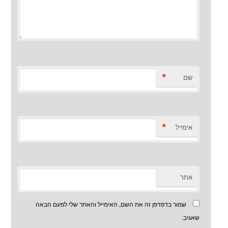
*
שם
*
אימייל
אתר
שמור בדפדפן זה את השם, האימייל והאתר שלי לפעם הבאה
שאגיב.