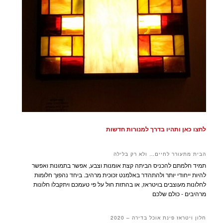
לחצו כאן ותהיו בדרך למנורות חדשות
הבית מתעורר לחיים… ולא רק בלילה
תמיד חלמתם להכניס הביתה קצת אומנות וצבע, אפשר בתמונות ואפשר
להיות ייחודי יותר ולהתהדר באלמנט זכוכית מרהיב. ביחד נהפוך חלומות
לחלונות מעוצבים בויטראז, או בהתזת חול על פי טעמכם ויתקבלו חלונות
מרהיבים - כולם שלכם
חלון ויטראז פינת אוכל בדירה – 2020