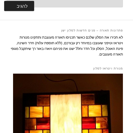
פתרונות תאורה – פנים חדשות לסלון ישן
לא תכירו את הסלון שלכם כאשר תכניסו תאורה מעוצבת ותתקינו מנורות
ויטראז וטיפני שעוצבו במיוחד רק עבורכם, (ללא תוספת עלות) חדר השינה,
פינת האוכל, הסלון וכל חדר וחלל ישנו את פניהם ויוארו באור רך שיתקבל מגופי
תאורה מעוצבים.
מנורת ויטראז לסלון