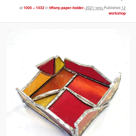
12 במאי 2021
Published
at
tiffany-paper-holder-
in
1000 × 1032
workshop