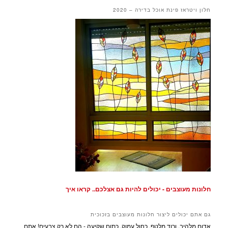
חלון ויטראז פינת אוכל בדירה – 2020
חלונות מעוצבים - יכולים להיות גם אצלכם.. קראו איך
גם אתם יכולים ליצור חלונות מעוצבים בזכוכית
אדום מלהיב, ורוד מלטף, כחול עמוק, כתום שקיעה - הם לא רק צבעים! אתם