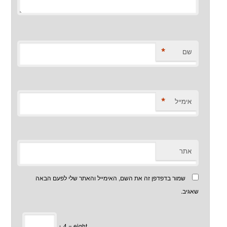
*
שם
*
אימייל
אתר
שמור בדפדפן זה את השם, האימייל והאתר שלי לפעם הבאה
שאגיב.
+ 4 = eight