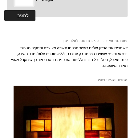
פתרונות תאורה – פנים חדשות לסלון ישן
לא תכירו את הסלון שלכם כאשר תכניסו תאורה מעוצבת ותתקינו מנורות
ויטראז וטיפני שעוצבו במיוחד רק עבורכם, (ללא תוספת עלות) חדר השינה,
פינת האוכל, הסלון וכל חדר וחלל ישנו את פניהם ויוארו באור רך שיתקבל מגופי
תאורה מעוצבים.
מנורת ויטראז לסלון