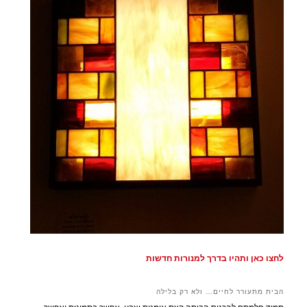
לחצו כאן ותהיו בדרך למנורות חדשות
הבית מתעורר לחיים… ולא רק בלילה
תמיד חלמתם להכניס הביתה קצת אומנות וצבע, אפשר בתמונות ואפשר