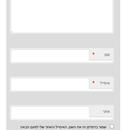
*
שם
*
אימייל
אתר
שמור בדפדפן זה את השם, האימייל והאתר שלי לפעם הבאה