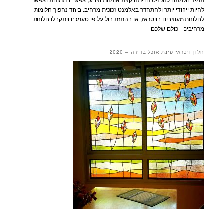
להיות ייחודי יותר ולהתהדר באלמנט זכוכית מרהיב. ביחד נהפוך חלומות
לחלונות מעוצבים בויטראז, או בהתזת חול על פי טעמכם ויתקבלו חלונות
מרהיבים - כולם שלכם
חלון ויטראז פינת אוכל בדירה – 2020