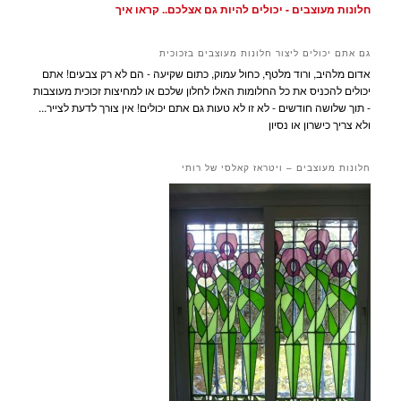
חלונות מעוצבים - יכולים להיות גם אצלכם.. קראו איך
גם אתם יכולים ליצור חלונות מעוצבים בזכוכית
אדום מלהיב, ורוד מלטף, כחול עמוק, כתום שקיעה - הם לא רק צבעים! אתם
יכולים להכניס את כל החלומות האלו לחלון שלכם או למחיצות זכוכית מעוצבות
- תוך שלושה חודשים - לא זו לא טעות גם אתם יכולים! אין צורך לדעת לצייר...
ולא צריך כישרון או נסיון
חלונות מעוצבים – ויטראז קאלסי של רותי