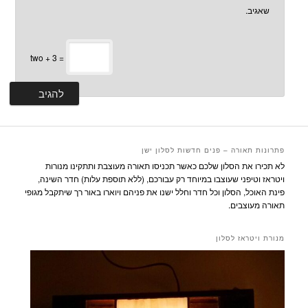
שאגיב.
two + 3 =
פתרונות תאורה – פנים חדשות לסלון ישן
לא תכירו את הסלון שלכם כאשר תכניסו תאורה מעוצבת ותתקינו מנורות
ויטראז וטיפני שעוצבו במיוחד רק עבורכם, (ללא תוספת עלות) חדר השינה,
פינת האוכל, הסלון וכל חדר וחלל ישנו את פניהם ויוארו באור רך שיתקבל מגופי
תאורה מעוצבים.
מנורת ויטראז לסלון