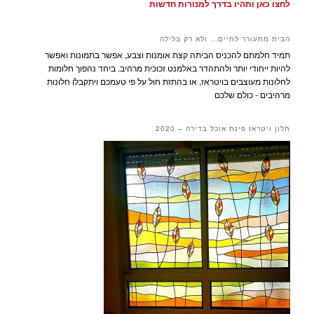
לחצו כאן ותהיו בדרך למנורות חדשות
הבית מתעורר לחיים… ולא רק בלילה
תמיד חלמתם להכניס הביתה קצת אומנות וצבע, אפשר בתמונות ואפשר
להיות ייחודי יותר ולהתהדר באלמנט זכוכית מרהיב. ביחד נהפוך חלומות
לחלונות מעוצבים בויטראז, או בהתזת חול על פי טעמכם ויתקבלו חלונות
מרהיבים - כולם שלכם
חלון ויטראז פינת אוכל בדירה – 2020