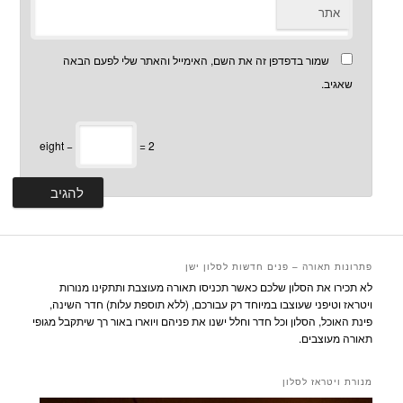
אתר
שמור בדפדפן זה את השם, האימייל והאתר שלי לפעם הבאה
שאגיב.
eight −
= 2
פתרונות תאורה – פנים חדשות לסלון ישן
לא תכירו את הסלון שלכם כאשר תכניסו תאורה מעוצבת ותתקינו מנורות
ויטראז וטיפני שעוצבו במיוחד רק עבורכם, (ללא תוספת עלות) חדר השינה,
פינת האוכל, הסלון וכל חדר וחלל ישנו את פניהם ויוארו באור רך שיתקבל מגופי
תאורה מעוצבים.
מנורת ויטראז לסלון