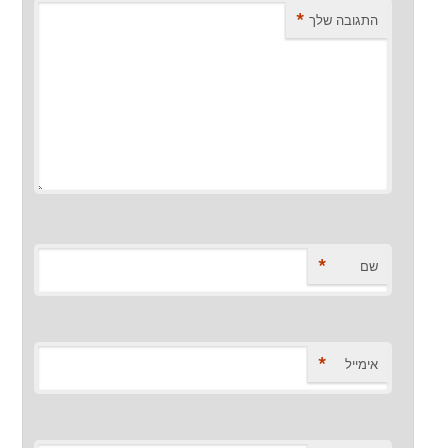
*
התגובה שלך
*
שם
*
אימייל