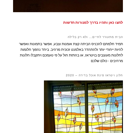
לחצו כאן ותהיו בדרך למנורות חדשות
הבית מתעורר לחיים… ולא רק בלילה
תמיד חלמתם להכניס הביתה קצת אומנות וצבע, אפשר בתמונות ואפשר
להיות ייחודי יותר ולהתהדר באלמנט זכוכית מרהיב. ביחד נהפוך חלומות
לחלונות מעוצבים בויטראז, או בהתזת חול על פי טעמכם ויתקבלו חלונות
מרהיבים - כולם שלכם
חלון ויטראז פינת אוכל בדירה – 2020