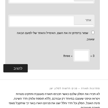
אתר
שמור בדפדפן זה את השם, האימייל והאתר שלי לפעם הבאה
שאגיב.
three ×
= 3
פתרונות תאורה – פנים חדשות לסלון ישן
לא תכירו את הסלון שלכם כאשר תכניסו תאורה מעוצבת ותתקינו מנורות
ויטראז וטיפני שעוצבו במיוחד רק עבורכם, (ללא תוספת עלות) חדר השינה,
פינת האוכל, הסלון וכל חדר וחלל ישנו את פניהם ויוארו באור רך שיתקבל מגופי
תאורה מעוצבים.