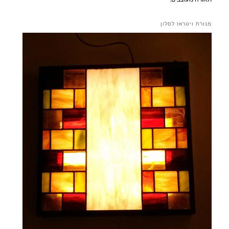
מנורת ויטראז לסלון