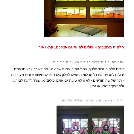
חלונות מעוצבים - יכולים להיות גם אצלכם.. קראו איך
גם אתם יכולים ליצור חלונות מעוצבים בזכוכית
אדום מלהיב, ורוד מלטף, כחול עמוק, כתום שקיעה - הם לא רק צבעים! אתם
יכולים להכניס את כל החלומות האלו לחלון שלכם או למחיצות זכוכית מעוצבות
- תוך שלושה חודשים - לא זו לא טעות גם אתם יכולים! אין צורך לדעת לצייר...
ולא צריך כישרון או נסיון
חלונות מעוצבים – ויטראז קאלסי של רותי