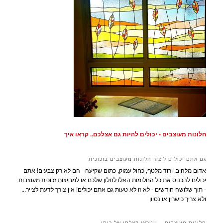
חלונות מעוצבים - יכולים להיות גם אצלכם.. קראו איך
גם אתם יכולים ליצור חלונות מעוצבים בזכוכית
אדום מלהיב, ורוד מלטף, כחול עמוק, כתום שקיעה - הם לא רק צבעים! אתם
יכולים להכניס את כל החלומות האלו לחלון שלכם או למחיצות זכוכית מעוצבות
- תוך שלושה חודשים - לא זו לא טעות גם אתם יכולים! אין צורך לדעת לצייר...
ולא צריך כישרון או נסיון
חלונות מעוצבים – ויטראז קאלסי של רותי