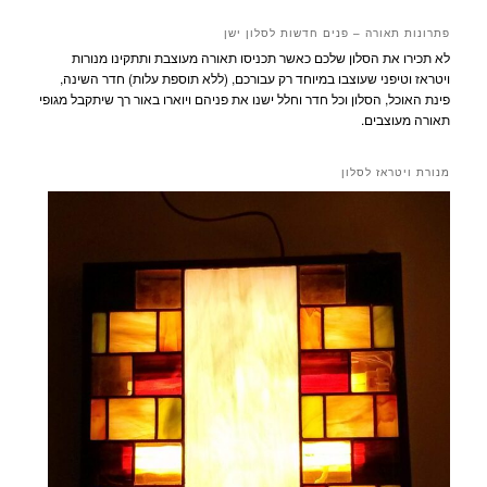
פתרונות תאורה – פנים חדשות לסלון ישן
לא תכירו את הסלון שלכם כאשר תכניסו תאורה מעוצבת ותתקינו מנורות
ויטראז וטיפני שעוצבו במיוחד רק עבורכם, (ללא תוספת עלות) חדר השינה,
פינת האוכל, הסלון וכל חדר וחלל ישנו את פניהם ויוארו באור רך שיתקבל מגופי
תאורה מעוצבים.
מנורת ויטראז לסלון