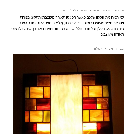
פתרונות תאורה – פנים חדשות לסלון ישן
לא תכירו את הסלון שלכם כאשר תכניסו תאורה מעוצבת ותתקינו מנורות
ויטראז וטיפני שעוצבו במיוחד רק עבורכם, (ללא תוספת עלות) חדר השינה,
פינת האוכל, הסלון וכל חדר וחלל ישנו את פניהם ויוארו באור רך שיתקבל מגופי
תאורה מעוצבים.
מנורת ויטראז לסלון