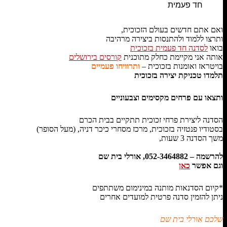
חד פעמית
ואם אתם חדשים בעולם הזכוכית,
ותרצו ללמוד ולהתנסות ביצירה מרהיבה
בואו
לסדנה חד פעמית בזכוכית
אותה אני מקיימת כחלק מתוכנית
קורסים בירושלים
בויטראז ואומנות בזכוכית –
ותרוויחו פעמיים
תלמדו טכניקת יצירה בזכוכית
ותצאו עם פרחים מקסימים וצבעוניים
הסדנה ליצירת פרחי זכוכית תתקיים בבית הכרם
בסטודיו פנטזיה בזכוכית, מרכז מסחרי כיכר דניה, (מעל הסופר)
משך הסדנה 3 שעות,
להרשמה – 052-3464882, אורלי בית שם
וגם אפשר
כאן
*קיום הסדנאות מותנה במינימום משתתפים
ניתן להזמין סדנה פרטית למועדים אחרים
שלכם אורלי בית שם