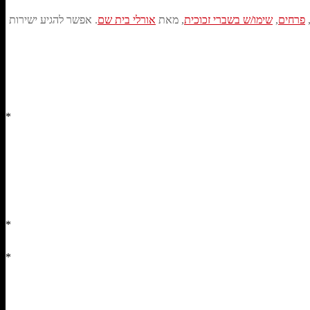
פרחים
,
שימו/ש בשברי זכוכית
, מאת
אורלי בית שם
. אפשר להגיע ישירות
*
*
*