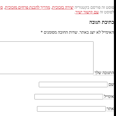
פוסט זה פורסם בקטגוריה
יצירה בזכוכית
,
מדריך להכנת פרחים מזכוכית
,
סד
לפוסט זה
עם קישור ישיר
.
כתיבת תגובה
האימייל לא יוצג באתר.
שדות החובה מסומנים
*
התגובה שלך
שם
אימייל
אתר