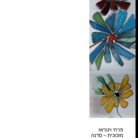
פרחי ויטראז
מזכוכית – סדנה