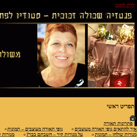
לדלג לתוכן
גופי תאורה אומנותיים בעבודת יד, ויטראזים לחלו
פנטזיה – פתרונות תאורה וסטודיו לוי
תפריט ראשי
פתרונות תאורה
איך להתאים גופי תאורה מעוצבים
גופי תאורה מעוצבים – תמונות
מנורות שולחן – תמונות
על מנורות קיר – חשבתם כבר?
מנורות ק