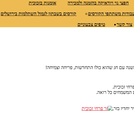
חפצי נוי ויודאיקה בהזמנה ולמכירה
אומנות בזכוכית
עבודות משתתפי הקורסים
קורסים בשבתון לגמול השתלמות בירושלים
צור קשר
טיפים צבעוניים
שנה עם חג שהוא כולו התחדשות, פריחה וצמיחה!
חי זכוכית.
 המשמחים כל רואה.
יחדיו בזר,