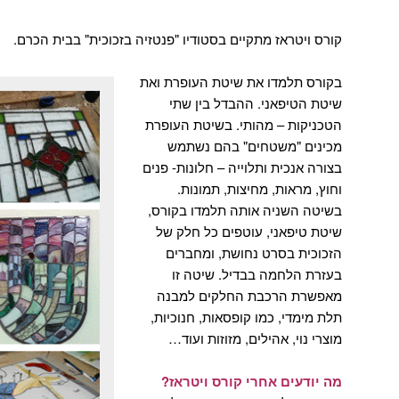
קורס ויטראז מתקיים בסטודיו "פנטזיה בזכוכית" בבית הכרם.
בקורס תלמדו את שיטת העופרת ואת
שיטת הטיפאני. ההבדל בין שתי
הטכניקות – מהותי. בשיטת העופרת
מכינים "משטחים" בהם נשתמש
בצורה אנכית ותלוייה – חלונות- פנים
וחוץ, מראות, מחיצות, תמונות.
בשיטה השניה אותה תלמדו בקורס,
שיטת טיפאני, עוטפים כל חלק של
הזכוכית בסרט נחושת, ומחברים
בעזרת הלחמה בבדיל. שיטה זו
מאפשרת הרכבת החלקים למבנה
תלת מימדי, כמו קופסאות, חנוכיות,
מוצרי נוי, אהילים, מזוזות ועוד…
מה יודעים אחרי קורס ויטראז?