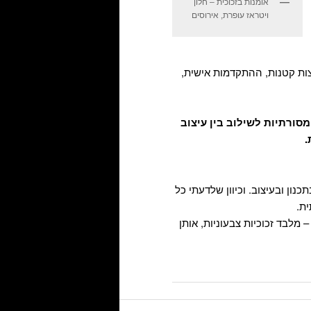
אומנות בזכוכית – חלון
ויטראז עופרת, אירוסים
צות קטנות, ההתקדמות אישית,
סורתיות לשילוב בין עיצוב
.
ון ובעיצוב. וכיוון שלדעתי כל
ית.
מלבד זכוכיות צבעוניות, אותן