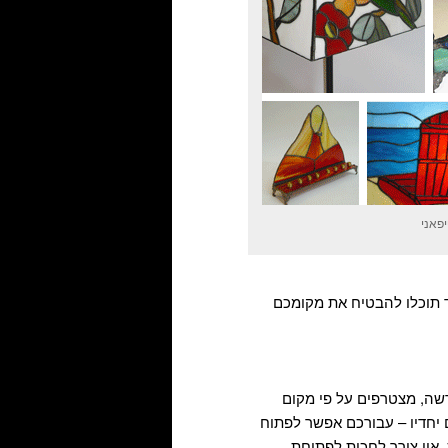
יפאני
ד תוכלו להבטיח את מקומכם
דשה, מצטרפים על פי מקום
 לכם, ואם אתם יותר מ – 3 משתתפים יחדיו – עבורכם אפשר לפתוח
 אין צורך לחכות לפתיחת