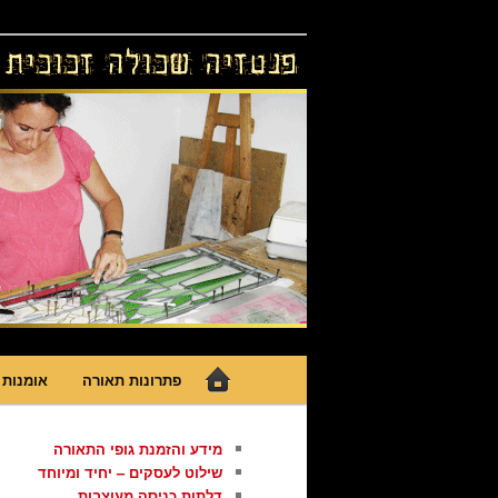
לדלג
גופי תאורה אומנותיים בעבודת יד, 
לתוכן
פנטזיה – פתרונ
תפריט
פתרונות תאורה
אומנות 
ראשי
מידע והזמנת גופי התאורה
שילוט לעסקים – יחיד ומיוחד
דלתות כניסה מעוצבות