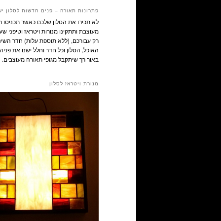
פתרונות תאורה – פנים חדשות לסלון יש
לא תכירו את הסלון שלכם כאשר תכניסו 
מעוצבת ותתקינו מנורות ויטראז וטיפני שע
רק עבורכם, (ללא תוספת עלות) חדר השינ
האוכל, הסלון וכל חדר וחלל ישנו את פניהם
באור רך שיתקבל מגופי תאורה מעוצבים.
מנורת ויטראז לסלון