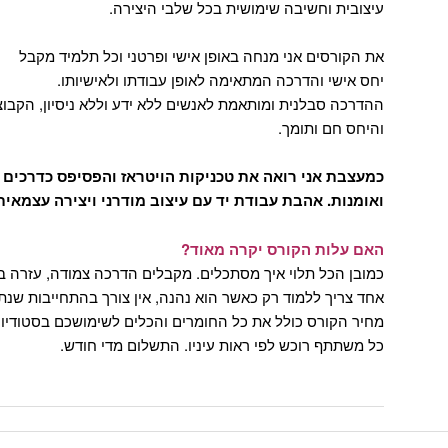
עיצובית וחשיבה שימושית בכל שלבי היצירה.
את הקורסים אני מנחה באופן אישי ופרטני וכל תלמיד מקבל
יחס אישי והדרכה המתאימה לאופן עבודתו ולאישיותו.
ההדרכה סבלנית ומותאמת לאנשים ללא ידע וללא ניסיון, הקבו
והיחס חם ותומך.
כמעצבת אני רואה את טכניקות הויטראז והפסיפס כדרכים מ
ואומנות. אהבת עבודת יד עם עיצוב מודרני ויצירה עצמאית
האם עלות הקורס
יקרה
מאוד?
כמובן הכל תלוי איך מסתכלים. מקבלים הדרכה צמודה, עזרה בתכנ
אחד צריך ללמוד רק כאשר הוא נהנה, אין צורך בהתחייבות שנת
מחיר הקורס כולל את כל החומרים והכלים לשימושכם בסטודיו – 
כל משתתף רוכש לפי ראות עיניו. התשלום מדי חודש.