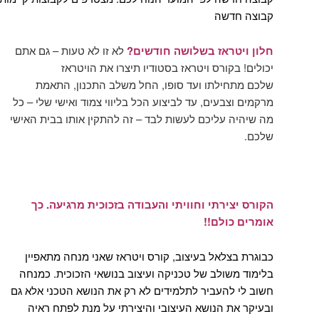
קבוצה חדשה
חלון ויטראז בשלושה חודשים?
לא זו לא טעות – גם אתם
יכולים! בקורס ויטראז בסטודיו תיצרו את הויטראז
שלכם מתחילתו ועד סופו, החל משלב התכנון, התאמת
מרקמים וצבעים, עד לביצוע הכל בליווי צמוד ואישי שלי – כל
מה שיהיה עליכם לעשות לבד – זה להתקין אותו בבית האישי
שלכם.
הקורס יצירתי וחוויתי והעבודה בזכוכית מרגיעה. כך
אומרים כולם!!
כבוגרת בצלאל בעיצוב, קורס ויטראז שאני מנחה מתאפיין
בלימוד משולב של טכניקה ועיצוב בנושאי הזכוכית. כמנחה
חשוב לי להעביר לתלמידים לא רק את הנושא הטכני אלא גם
ובעיקר את הנושא העיצובי והיצירתי על מנת לפתח ראיה