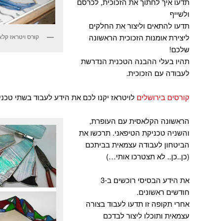
תדעו איך לחתוך את הזכוכית, לכרסם
ולשייף
תדעו להתאים וליצור את החלקים
ליצירת אומנות הזכוכית הראשונה
קורס ויטראז קלא
שלכם!
תהיו בעלי ההבנה הטכנית הנדרשת
לעבודה עם הזכוכית.
קורסים בירושלים
לויטראז יקנו לכם את הידע לעבוד בשתי טכני
הראשונה הקלאסית עם העופרת,
והשניה טכניקת הטיפאני. תרכשו את
הביטחון לעבודה עצמאית בביתכם
(כן..כן.. לא תצטרכו אותי…)
את הידע הבסיסי רוכשים ב-3
חודשים ראשונים.
אחרי תקופה זו תדעו לעבוד בצורה
עצמאית ותוכלו ליצור לבדכם